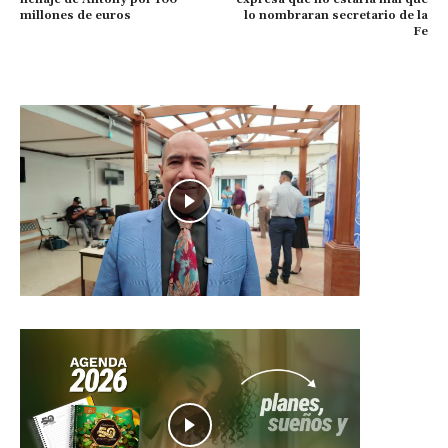
millones de euros
lo nombraran secretario de la
Fe