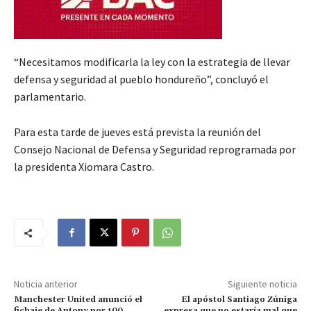
“Necesitamos modificarla la ley con la estrategia de llevar
defensa y seguridad al pueblo hondureño”, concluyó el
parlamentario.
Para esta tarde de jueves está prevista la reunión del
Consejo Nacional de Defensa y Seguridad reprogramada por
la presidenta Xiomara Castro.
Noticia anterior
Siguiente noticia
Manchester United anunció el
El apóstol Santiago Zúniga
fichaje de Antony por 100
expresa que no estaría mal que