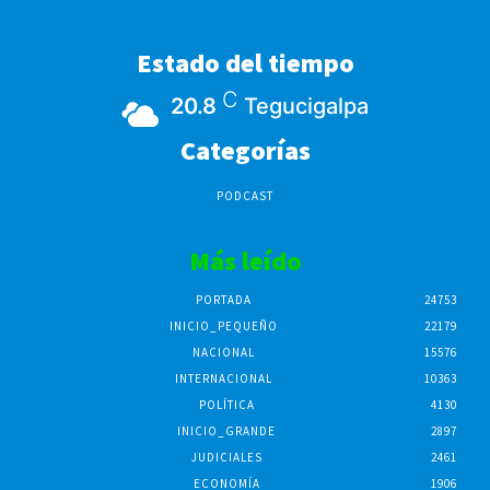
Estado del tiempo
C
20.8
Tegucigalpa
Categorías
PODCAST
Más leído
PORTADA
24753
INICIO_PEQUEÑO
22179
NACIONAL
15576
INTERNACIONAL
10363
POLÍTICA
4130
INICIO_GRANDE
2897
JUDICIALES
2461
ECONOMÍA
1906