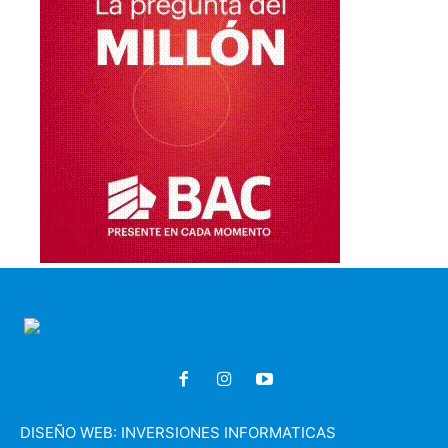
DISEÑO WEB:
INVERSIONES INFORMATICAS