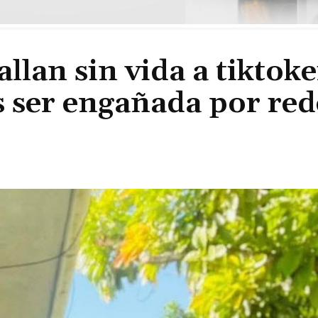
llan sin vida a tiktoke
 ser engañada por red