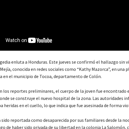
edia enluta a Honduras. Este jueves se confirmó el hallazgo sin vi
 Mejía, conocida en redes sociales como “Kathy Mazorca”, en una p
a en el municipio de Tocoa, departamento de Colón.
 los reportes preliminares, el cuerpo de la joven fue encontrado e
donde se construye el nuevo hospital de la zona. Las autoridades 
 heridas en el cuello, lo que indica que fue asesinada de forma vio
a sido reportada como desaparecida por sus familiares desde la no
go de haber sido privada de su libertad en la colonia La Salomón, c