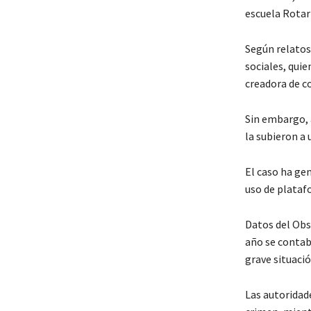
escuela Rotar
Según relatos 
sociales, qui
creadora de c
Sin embargo, 
la subieron a 
El caso ha ge
uso de plataf
Datos del Obs
año se contab
grave situació
Las autoridad