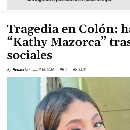
Tragedia en Colón: ha
“Kathy Mazorca” tras
sociales
By
Redacción
abril 16, 2026
0
1315