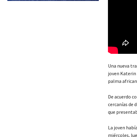
Una nueva trag
joven Katerin
palma african
De acuerdo con
cercanías de 
que presentaba
La joven habí
miércoles, lue