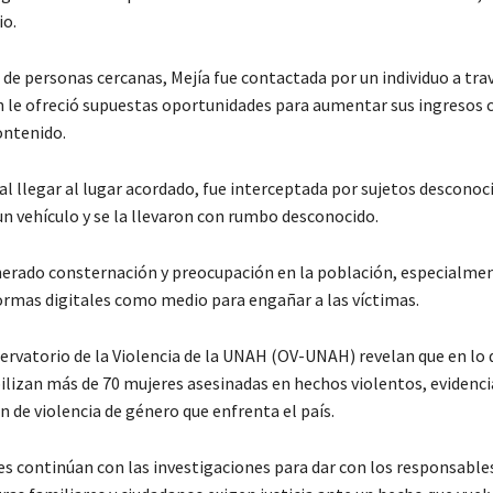
io.
de personas cercanas, Mejía fue contactada por un individuo a tra
en le ofreció supuestas oportunidades para aumentar sus ingresos
ontenido.
al llegar al lugar acordado, fue interceptada por sujetos desconoc
un vehículo y se la llevaron con rumbo desconocido.
nerado consternación y preocupación en la población, especialmen
ormas digitales como medio para engañar a las víctimas.
ervatorio de la Violencia de la UNAH (OV-UNAH) revelan que en lo q
ilizan más de 70 mujeres asesinadas en hechos violentos, evidenci
n de violencia de género que enfrenta el país.
es continúan con las investigaciones para dar con los responsable