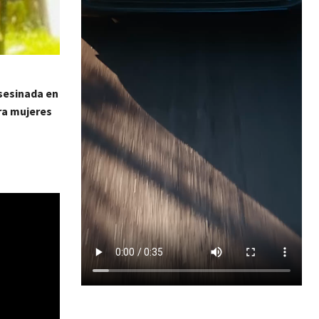
asesinada en
tra mujeres