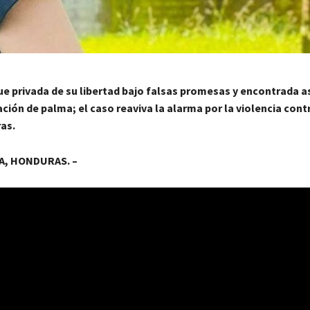
ue privada de su libertad bajo falsas promesas y encontrada 
ción de palma; el caso reaviva la alarma por la violencia con
as.
, HONDURAS. –