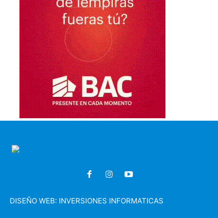
DISEÑO WEB:
INVERSIONES INFORMATICAS