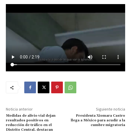
Noticia anterior
Siguiente noticia
Medidas de alivio vial dejan
Presidenta Xiomara Castro
resultados positivos en
llega a México para acudir a la
reducción de tráfico en el
cumbre migratoria
Distrito Central, destacan