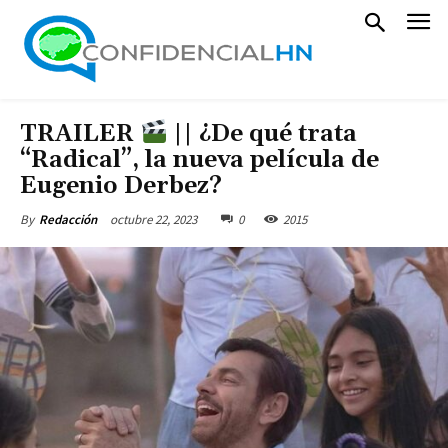
TRAILER
|| ¿De qué trata
“Radical”, la nueva película de
Eugenio Derbez?
octubre 22, 2023
0
2015
By
Redacción