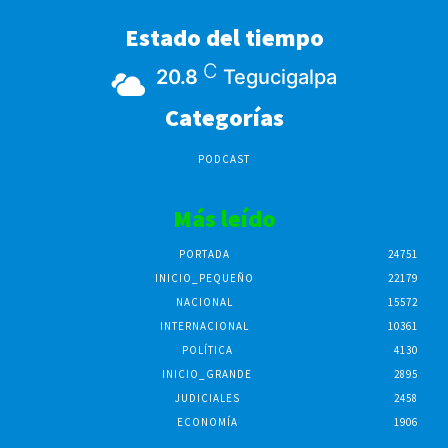
Estado del tiempo
C
20.8
Tegucigalpa
Categorías
PODCAST
Más leído
PORTADA
24751
INICIO_PEQUEÑO
22179
NACIONAL
15572
INTERNACIONAL
10361
POLÍTICA
4130
INICIO_GRANDE
2895
JUDICIALES
2458
ECONOMÍA
1906