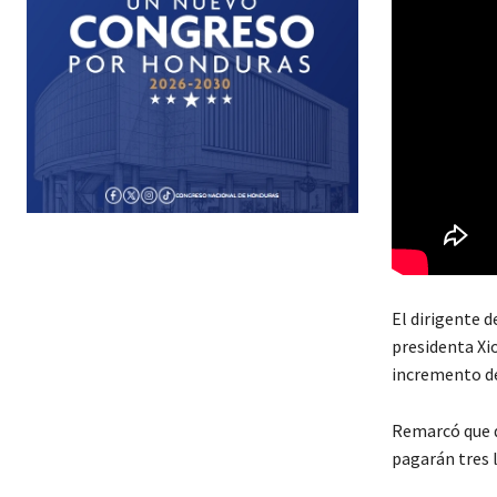
El dirigente d
presidenta Xio
incremento de
Remarcó que de
pagarán tres l