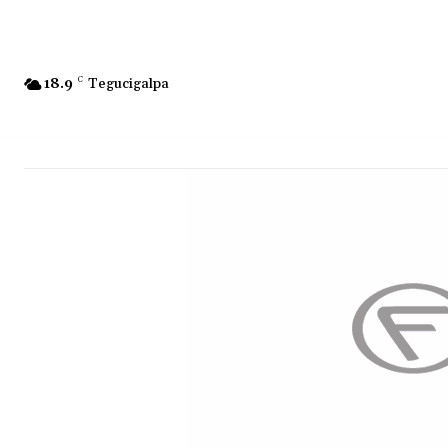
18.9
C
Tegucigalpa