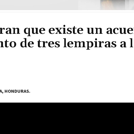
ran que existe un acu
to de tres lempiras a 
A, HONDURAS.