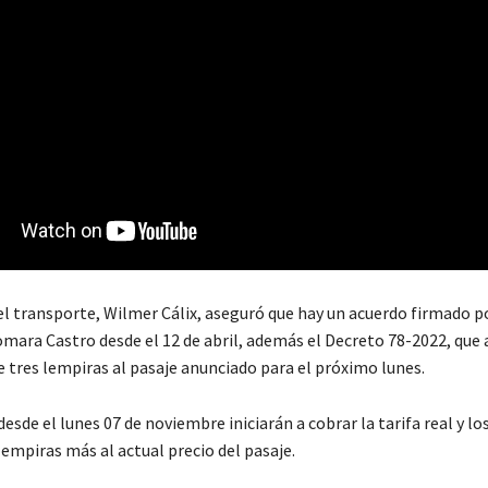
el transporte, Wilmer Cálix, aseguró que hay un acuerdo firmado po
mara Castro desde el 12 de abril, además el Decreto 78-2022, que 
 tres lempiras al pasaje anunciado para el próximo lunes.
sde el lunes 07 de noviembre iniciarán a cobrar la tarifa real y lo
empiras más al actual precio del pasaje.