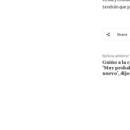
tendrán que p
Share
Noticia anterior
Guiño a la 
‘Muy probab
nuevo’, dij