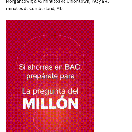
Morgantown; a 45 minutos de Uniontown, PA; y a 45
minutos de Cumberland, MD.