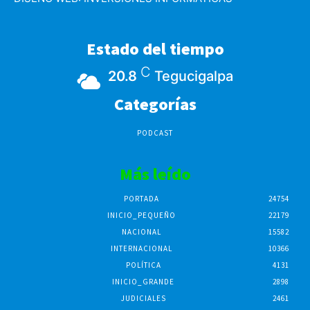
Estado del tiempo
C
20.8
Tegucigalpa
Categorías
PODCAST
Más leído
PORTADA
24754
INICIO_PEQUEÑO
22179
NACIONAL
15582
INTERNACIONAL
10366
POLÍTICA
4131
INICIO_GRANDE
2898
JUDICIALES
2461