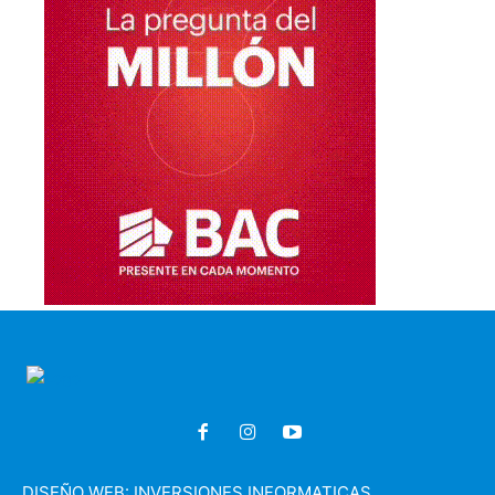
DISEÑO WEB:
INVERSIONES INFORMATICAS