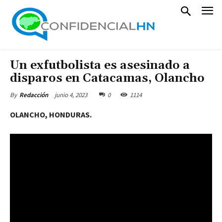
Un exfutbolista es asesinado a
disparos en Catacamas, Olancho
junio 4, 2023
0
1114
By
Redacción
OLANCHO, HONDURAS.