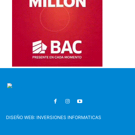
DISEÑO WEB:
INVERSIONES INFORMATICAS