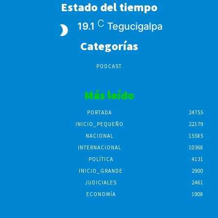
Estado del tiempo
C
19.1
Tegucigalpa
Categorías
PODCAST
Más leído
PORTADA
24755
INICIO_PEQUEÑO
22179
NACIONAL
15585
INTERNACIONAL
10368
POLÍTICA
4131
INICIO_GRANDE
2900
JUDICIALES
2461
ECONOMÍA
1908