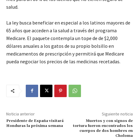
salud.
La ley busca beneficiar en especial a los latinos mayores de
65 años que acceden a la salud a través del programa
Medicare. El paquete contempla un tope de de $2,000
dólares anuales a los gatos de su propio bolsillo en
medicamentos de prescripción y permitirá que Medicare
pueda negociar los precios de las medicinas recetadas.
Noticia anterior
Siguiente noticia
Presidente de España visitará
Muertos y con signos de
Honduras la próxima semana
tortura fueron encontrados los
cuerpos de dos hombres en
Choloma