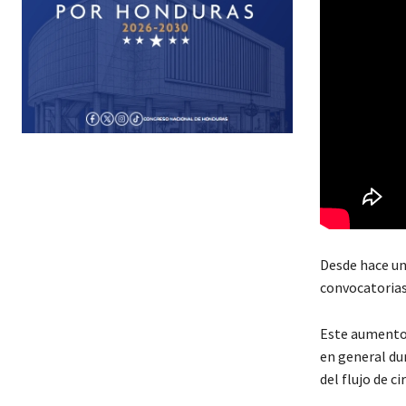
Desde hace un
convocatorias
Este aumento 
en general du
del flujo de ci