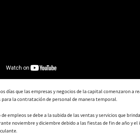
os días que las empresas y negocios de la capital comenzaron a re
 para la contratación de personal de manera temporal.
de empleos se debe a la subida de las ventas y servicios que brind
rante noviembre y diciembre debido a las fiestas de fin de año y e
rculante.