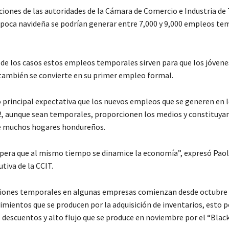
iones de las autoridades de la Cámara de Comercio e Industria de
 época navideña se podrían generar entre 7,000 y 9,000 empleos te
 de los casos estos empleos temporales sirven para que los jóven
 también se convierte en su primer empleo formal.
 principal expectativa que los nuevos empleos que se generen en 
, aunque sean temporales, proporcionen los medios y constituyan
de muchos hogares hondureños.
pera que al mismo tiempo se dinamice la economía”, expresó Paol
utiva de la CCIT.
iones temporales en algunas empresas comienzan desde octubre 
mientos que se producen por la adquisición de inventarios, esto p
descuentos y alto flujo que se produce en noviembre por el “Black 