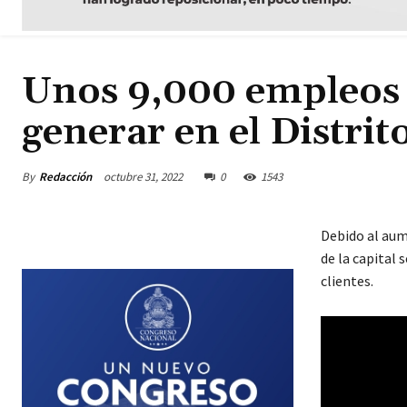
Unos 9,000 empleos 
generar en el Distrit
By
Redacción
octubre 31, 2022
0
1543
Debido al aume
de la capital
clientes.