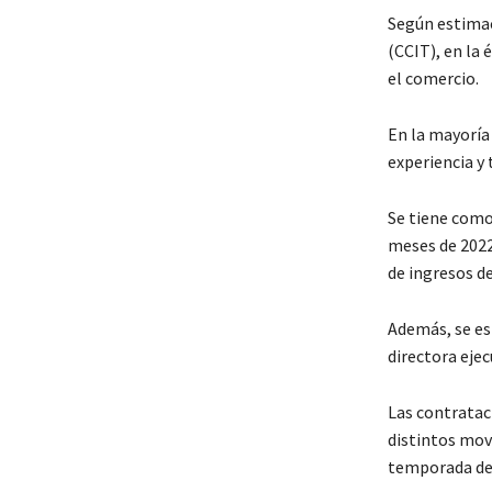
Según estimac
(CCIT), en la
el comercio.
En la mayoría
experiencia y
Se tiene como
meses de 2022
de ingresos 
Además, se es
directora ejec
Las contratac
distintos movi
temporada de 