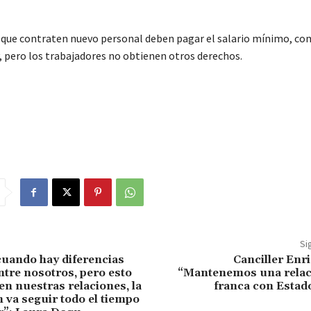
que contraten nuevo personal deben pagar el salario mínimo, co
y, pero los trabajadores no obtienen otros derechos.
Si
cuando hay diferencias
Canciller Enr
tre nosotros, pero esto
“Mantenemos una relaci
en nuestras relaciones, la
franca con Estad
 va seguir todo el tiempo