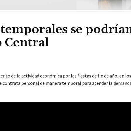
temporales se podría
o Central
nto de la actividad económica por las fiestas de fin de año, en lo
 se contrata personal de manera temporal para atender la demanda