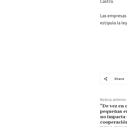
Castro.
Las empresas 
estipula la le
Share
Noticia anterior
“De vez en 
pequeñas en
no impacta 
cooperación