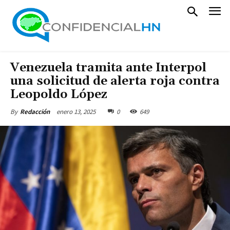
Venezuela tramita ante Interpol
una solicitud de alerta roja contra
Leopoldo López
enero 13, 2025
0
649
By
Redacción