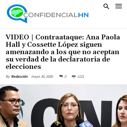
VIDEO | Contraataque: Ana Paola
Hall y Cossette López siguen
amenazando a los que no aceptan
su verdad de la declaratoria de
elecciones
mayo 30, 2026
0
1121
By
Redacción