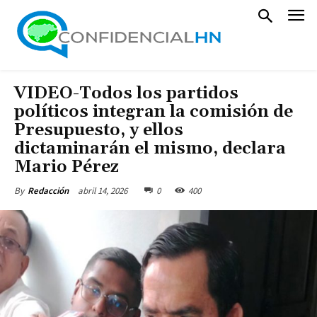
VIDEO-Todos los partidos
políticos integran la comisión de
Presupuesto, y ellos
dictaminarán el mismo, declara
Mario Pérez
abril 14, 2026
0
400
By
Redacción