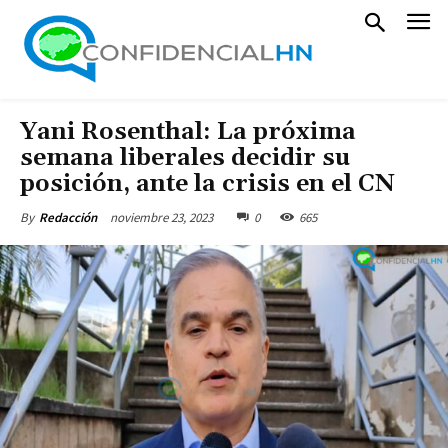
Yani Rosenthal: La próxima
semana liberales decidir su
posición, ante la crisis en el CN
noviembre 23, 2023
0
665
By
Redacción