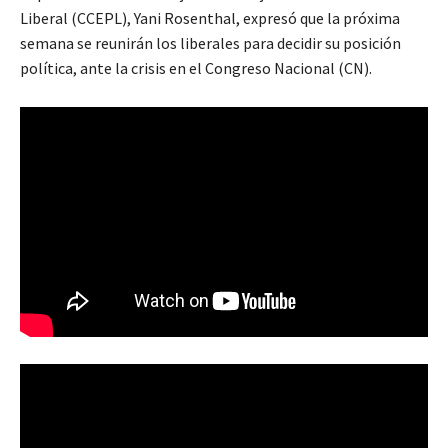
Liberal (CCEPL), Yani Rosenthal, expresó que la próxima
semana se reunirán los liberales para decidir su posición
política, ante la crisis en el Congreso Nacional (CN).