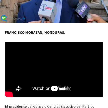
FRANCISCO MORAZÁN, HONDURAS.
El presidente del Consejo Central Ejecutivo del Partido