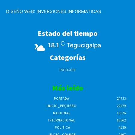
DISEÑO WEB:
INVERSIONES INFORMATICAS
Estado del tiempo
C
18.1
Tegucigalpa
Categorías
PODCAST
Más leído
PORTADA
24753
INICIO_PEQUEÑO
22179
NACIONAL
15576
INTERNACIONAL
10362
POLÍTICA
4130
INICIO_GRANDE
2897