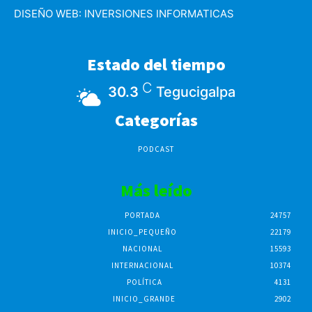
DISEÑO WEB:
INVERSIONES INFORMATICAS
Estado del tiempo
C
30.3
Tegucigalpa
Categorías
PODCAST
Más leído
PORTADA
24757
INICIO_PEQUEÑO
22179
NACIONAL
15593
INTERNACIONAL
10374
POLÍTICA
4131
INICIO_GRANDE
2902