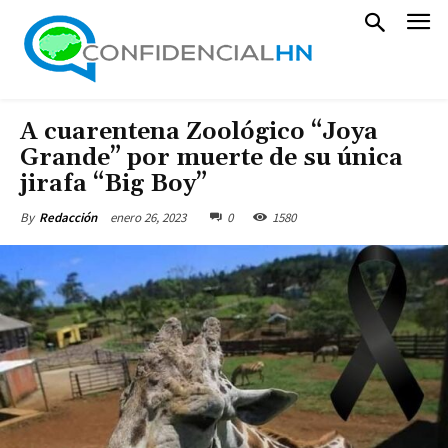
A cuarentena Zoológico “Joya
Grande” por muerte de su única
jirafa “Big Boy”
enero 26, 2023
0
1580
By
Redacción