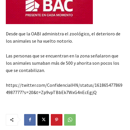
Desde que la OABI administra el zoológico, el deterioro de
los animales se ha vuelto notorio.
Las personas que se encuentran en la zona señalaron que
los animales sumaban más de 500 y ahorita son pocos los
que se contabilizan.
https://twitter.com/ConfidencialHN/status/161865477869
4987777?s=20&t=Zp9vpTBbEk7WxG4nEcEgjQ