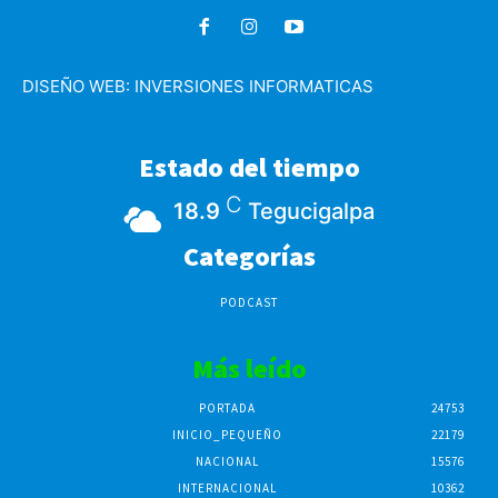
DISEÑO WEB:
INVERSIONES INFORMATICAS
Estado del tiempo
C
18.9
Tegucigalpa
Categorías
PODCAST
Más leído
PORTADA
24753
INICIO_PEQUEÑO
22179
NACIONAL
15576
INTERNACIONAL
10362