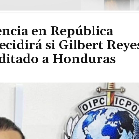
encia en República
cidirá si Gilbert Reye
ditado a Honduras