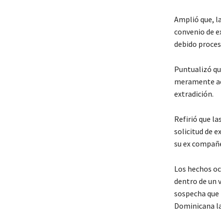
Amplió que, la
convenio de e
debido proces
Puntualizó qu
meramente adm
extradición.
Refirió que l
solicitud de 
su ex compañe
Los hechos oc
dentro de un 
sospecha que t
Dominicana la