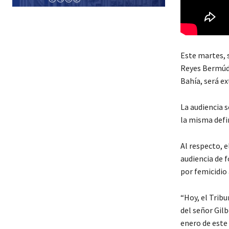
Este martes, 
Reyes Bermúde
Bahía, será e
La audiencia s
la misma defin
Al respecto, 
audiencia de f
por femicidio
“Hoy, el Tribu
del señor Gil
enero de este