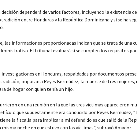
 decisión dependerá de varios factores, incluyendo la existencia de
xtradición entre Honduras y la República Dominicana y si se ha seg
o.
e, las informaciones proporcionadas indican que se trata de una c
inistrativa. El tribunal evaluará si se cumplen los requisitos par
as investigaciones en Honduras, respaldadas por documentos prese
extradición, imputan a Reyes Bermúdez, la muerte de tres mujeres, 
ra de hogar con quien tenía un hijo.
urrieron en una reunión en la que las tres víctimas aparecieron m
vehículo que supuestamente era conducido por Reyes Bermúdez, “l
iene la fiscalía para implicar a mi defendido es que salió de la Rep
 misma noche en que estuvo con las víctimas”, subrayó Amador.