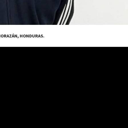
MORAZÁN, HONDURAS.