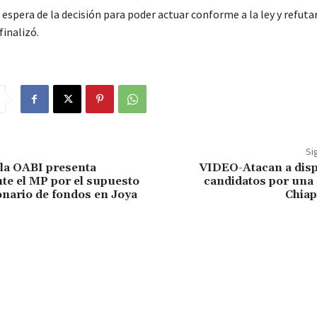
espera de la decisión para poder actuar conforme a la ley y refutar
finalizó.
Si
 la OABI presenta
VIDEO-Atacan a disp
te el MP por el supuesto
candidatos por una 
onario de fondos en Joya
Chiap