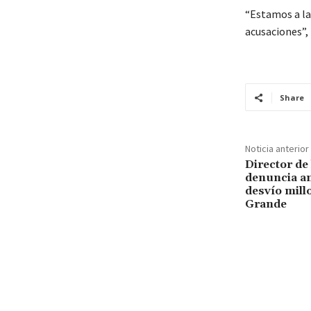
“Estamos a la 
acusaciones”, 
Share
Noticia anterior
Director de
denuncia an
desvío mill
Grande