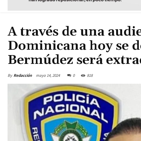
A través de una audi
Dominicana hoy se de
Bermúdez será extra
By
Redacción
mayo 14, 2024
0
818