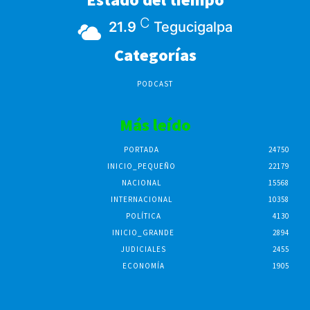
C
21.9
Tegucigalpa
Categorías
PODCAST
Más leído
PORTADA
24750
INICIO_PEQUEÑO
22179
NACIONAL
15568
INTERNACIONAL
10358
POLÍTICA
4130
INICIO_GRANDE
2894
JUDICIALES
2455
ECONOMÍA
1905