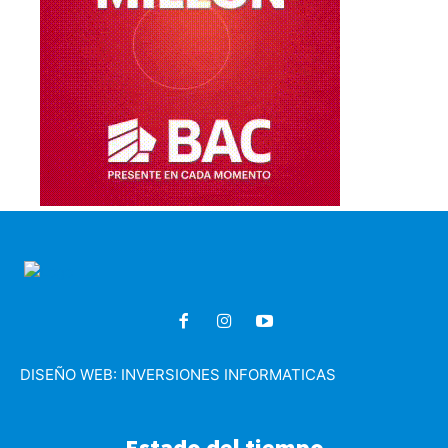
DISEÑO WEB:
INVERSIONES INFORMATICAS
Estado del tiempo