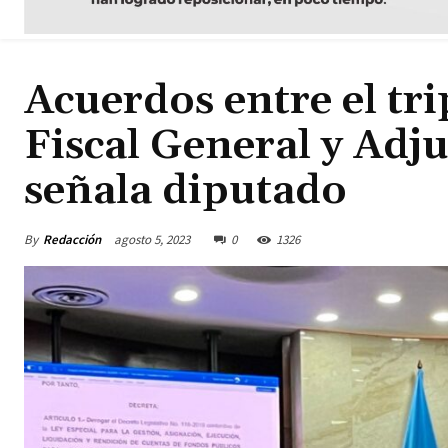
Acuerdos entre el tri
Fiscal General y Adj
señala diputado
By
Redacción
agosto 5, 2023
0
1326