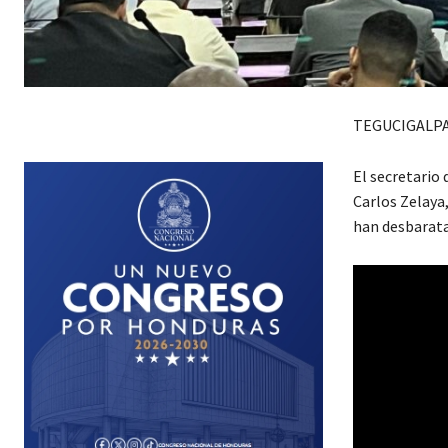
TEGUCIGALPA
El secretario
Carlos Zelaya
han desbarat