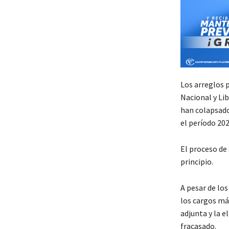
Los arreglos p
Nacional y Lib
han colapsado
el período 20
El proceso de 
principio.
A pesar de los
los cargos más
adjunta y la e
fracasado.