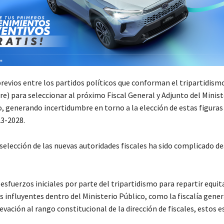
revios entre los partidos políticos que conforman el tripartidismo
re) para seleccionar al próximo Fiscal General y Adjunto del Minis
, generando incertidumbre en torno a la elección de estas figuras
23-2028.
selección de las nuevas autoridades fiscales ha sido complicado de
 esfuerzos iniciales por parte del tripartidismo para repartir equ
 influyentes dentro del Ministerio Público, como la fiscalía genera
levación al rango constitucional de la dirección de fiscales, estos 