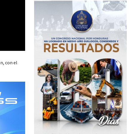
n, con el