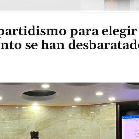
partidismo para elegir
unto se han desbaratad