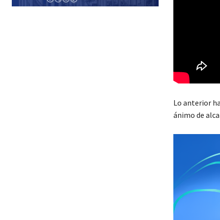
Lo anterior h
ánimo de alcan