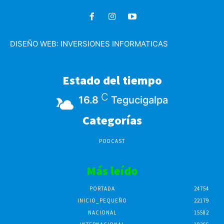
DISEÑO WEB:
INVERSIONES INFORMATICAS
Estado del tiempo
C
16.8
Tegucigalpa
Categorías
PODCAST
Más leído
PORTADA
24754
INICIO_PEQUEÑO
22179
NACIONAL
15582