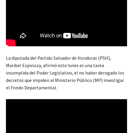
La diputada del Partido Salvador de Honduras (PSH),
Maribel Espinoza, afirmó este lunes es una tarea
incumplida del Poder Legislativo, el no haber derogado los
decretos que impiden al Ministerio Público (MP) investigar
el Fondo Departamental.