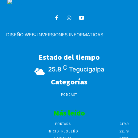
DISEÑO WEB:
INVERSIONES INFORMATICAS
Estado del tiempo
C
25.8
Tegucigalpa
Categorías
PODCAST
Más leído
PORTADA
24749
INICIO_PEQUEÑO
22179