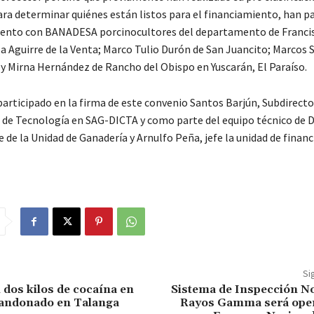
a determinar quiénes están listos para el financiamiento, han pa
iento con BANADESA porcinocultores del departamento de Franci
a Aguirre de la Venta; Marco Tulio Durón de San Juancito; Marcos 
y Mirna Hernández de Rancho del Obispo en Yuscarán, El Paraíso.
articipado en la firma de este convenio Santos Barjún, Subdirecto
 de Tecnología en SAG-DICTA y como parte del equipo técnico de D
e de la Unidad de Ganadería y Arnulfo Peña, jefe la unidad de finan
Si
dos kilos de cocaína en
Sistema de Inspección No
bandonado en Talanga
Rayos Gamma será oper