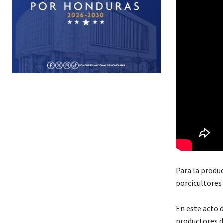
Para la produ
porcicultores 
En este acto 
productores d