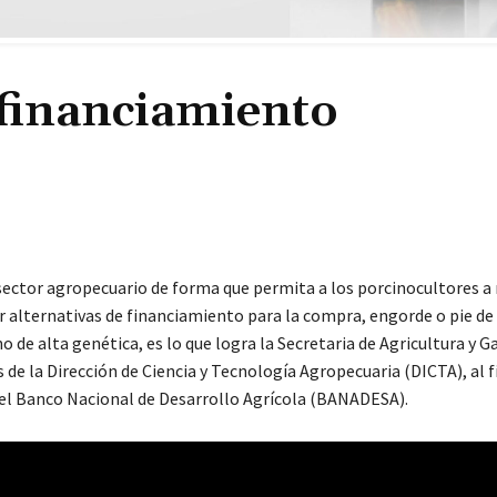
 financiamiento
sector agropecuario de forma que permita a los porcinocultores a 
r alternativas de financiamiento para la compra, engorde o pie de 
 de alta genética, es lo que logra la Secretaria de Agricultura y G
s de la Dirección de Ciencia y Tecnología Agropecuaria (DICTA), al 
el Banco Nacional de Desarrollo Agrícola (BANADESA).