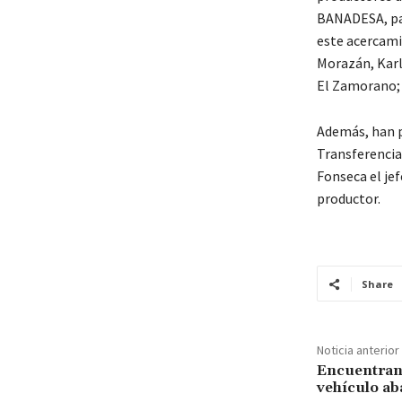
BANADESA, par
este acercam
Morazán, Karl
El Zamorano; 
Además, han p
Transferencia
Fonseca el jef
productor.
Share
Noticia anterior
Encuentran 
vehículo a