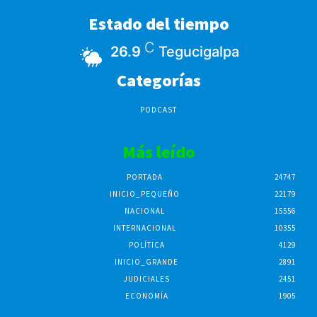
Estado del tiempo
C
26.9
Tegucigalpa
Categorías
PODCAST
Más leído
PORTADA
24747
INICIO_PEQUEÑO
22179
NACIONAL
15556
INTERNACIONAL
10355
POLÍTICA
4129
INICIO_GRANDE
2891
JUDICIALES
2451
ECONOMÍA
1905