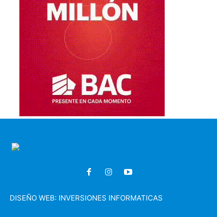
DISEÑO WEB:
INVERSIONES INFORMATICAS