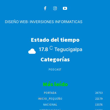
DISEÑO WEB:
INVERSIONES INFORMATICAS
Estado del tiempo
C
17.8
Tegucigalpa
Categorías
PODCAST
Más leído
PORTADA
24753
INICIO_PEQUEÑO
22179
NACIONAL
15576