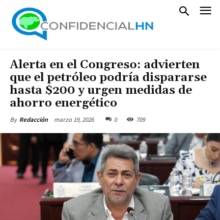
Alerta en el Congreso: advierten
que el petróleo podría dispararse
hasta $200 y urgen medidas de
ahorro energético
marzo 19, 2026
0
709
By
Redacción