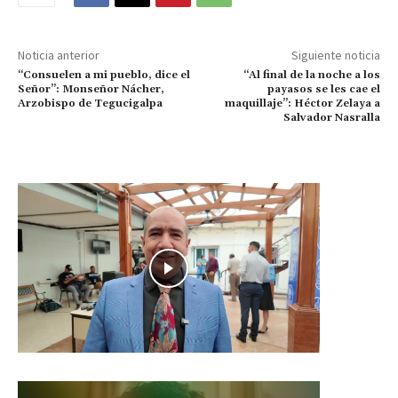
Noticia anterior
Siguiente noticia
“Consuelen a mi pueblo, dice el
“Al final de la noche a los
Señor”: Monseñor Nácher,
payasos se les cae el
Arzobispo de Tegucigalpa
maquillaje”: Héctor Zelaya a
Salvador Nasralla