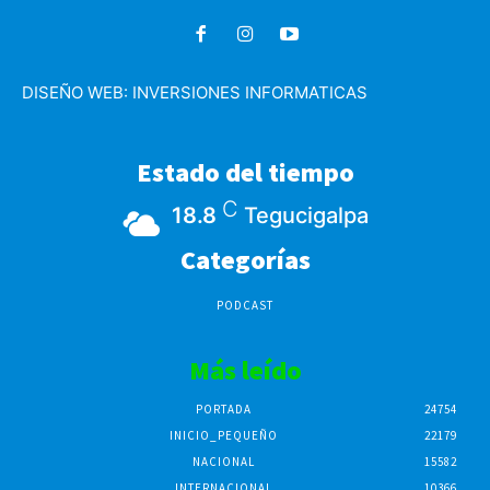
DISEÑO WEB:
INVERSIONES INFORMATICAS
Estado del tiempo
C
18.8
Tegucigalpa
Categorías
PODCAST
Más leído
PORTADA
24754
INICIO_PEQUEÑO
22179
NACIONAL
15582
INTERNACIONAL
10366