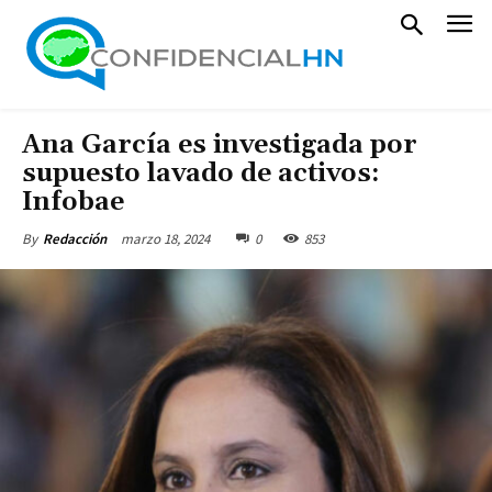
Ana García es investigada por
supuesto lavado de activos:
Infobae
marzo 18, 2024
0
853
By
Redacción