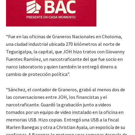
“Fue en las oficinas de Graneros Nacionales en Choloma,
una ciudad industrial ubicada 270 kilómetros al norte de
Tegucigalpa, la capital, que JOH hizo tratos con Giovanny
Fuentes Ramírez, un narcotraficante del que fue socio en
narco laboratorio y quien también le entregó dinero a
cambio de protección política”.
“Sánchez, el contador de Graneros, grabó al menos dos de
las conversaciones entre JOH, los financistas y el
narcotraficante. Guardó la grabación junto a videos
tomados por un equipo de video instalado en la oficina en
memorias USB. Hizo copias. Entregó una USB a la fiscal
Marlen Banegas y otra a Christian Ayala, un expolicía de su
confianza. A Banegas lo mataron unas semanas después de