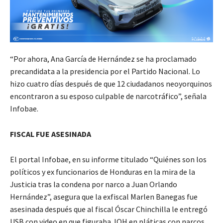
“Por ahora, Ana García de Hernández se ha proclamado
precandidata a la presidencia por el Partido Nacional. Lo
hizo cuatro días después de que 12 ciudadanos neoyorquinos
encontraron a su esposo culpable de narcotráfico”, señala
Infobae.
FISCAL FUE ASESINADA
El portal Infobae, en su informe titulado “Quiénes son los
políticos y ex funcionarios de Honduras en la mira de la
Justicia tras la condena por narco a Juan Orlando
Hernández”, asegura que la exfiscal Marlen Banegas fue
asesinada después que al fiscal Óscar Chinchilla le entregó
USB con video en que figuraba JOH en pláticas con narcos.