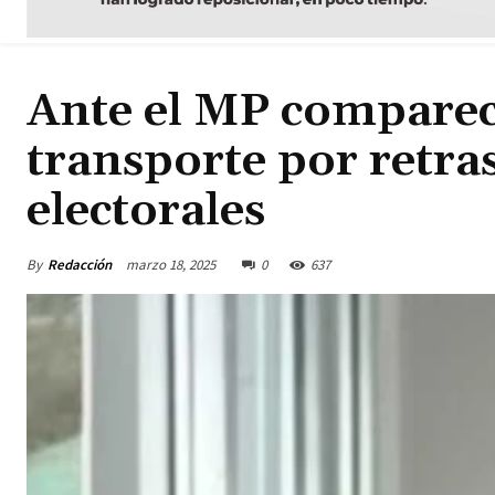
Ante el MP comparece
transporte por retra
electorales
By
Redacción
marzo 18, 2025
0
637