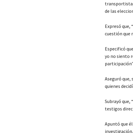
transportista,
de las eleccio
Expresó que, “
cuestión que 
Especificó que
yo no siento r
participación”
Aseguró que, 
quienes decidí
Subrayó que, 
testigos direc
Apuntó que él
investigación