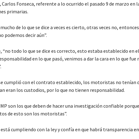
 Carlos Fonseca, referente a lo ocurrido el pasado 9 de marzo en la
nes primarias.
mucho de lo que se dice a veces es cierto, otras veces no, entonces
no podemos decir aún”.
, “no todo lo que se dice es correcto, esto estaba establecido en e
esponsabilidad en lo que pasó, venimos a dar la cara en lo que fue 
.
se cumplió con el contrato establecido, los motoristas no tenían 
an eran los custodios, por lo que no tienen responsabilidad.
“MP son los que deben de hacer una investigación confiable porque
tos de esto son los motoristas”.
 está cumpliendo con la ley y confía en que habrá transparencia en
.