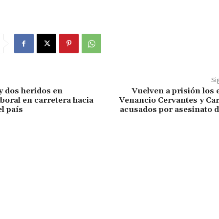
Si
 dos heridos en
Vuelven a prisión los 
boral en carretera hacia
Venancio Cervantes y Car
el país
acusados por asesinato d