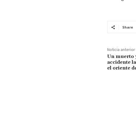
Share
Noticia anterior
Un muerto y
accidente la
el oriente d