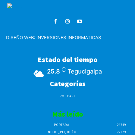
DISEÑO WEB:
INVERSIONES INFORMATICAS
Estado del tiempo
C
25.8
Tegucigalpa
Categorías
PODCAST
Más leído
PORTADA
24749
INICIO_PEQUEÑO
22179