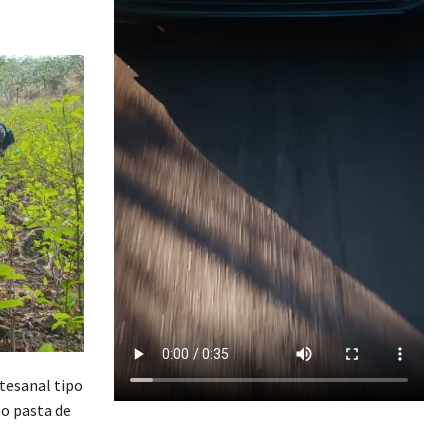
rtesanal tipo
to pasta de