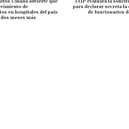
arlos Umaña advierte que
IAIP evaluará la solicit
ecimiento de
para declarar secreta la
s en hospitales del país
de funcionarios d
r dos meses más