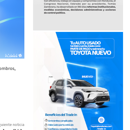
combros,
guiente noticia