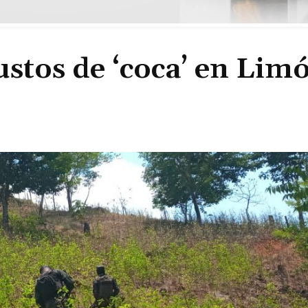
stos de ‘coca’ en Lim