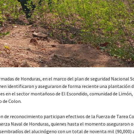
rmadas de Honduras, en el marco del plan de seguridad Nacional S
men identificaron y aseguraron de forma reciente una plantación d
es en el sector montañoso de El Escondido, comunidad de Limón,
 de Colon.
ón de reconocimiento participan efectivos de la Fuerza de Tarea C
Fuerza Naval de Honduras, quienes hasta el momento aseguraron o
embradíos del alucinógeno con un total de noventa mil (90,000) 