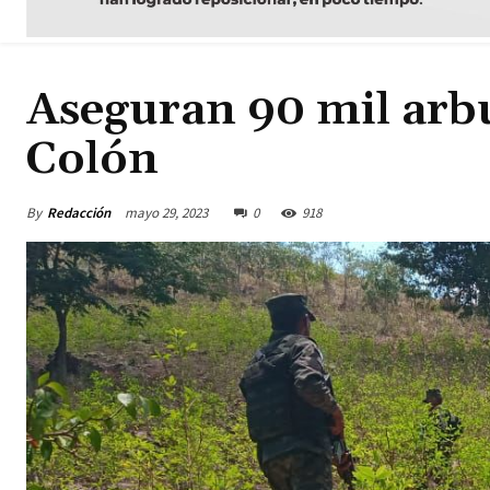
Aseguran 90 mil arbu
Colón
By
Redacción
mayo 29, 2023
0
918