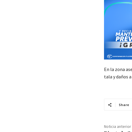
En la zona as
tala y daños a 
Share
Noticia anterior