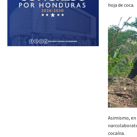
hoja de coca.
Asimismo, en 
narcolaborato
cocaína.