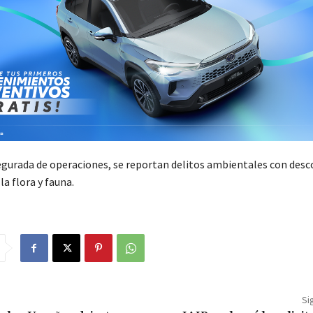
egurada de operaciones, se reportan delitos ambientales con des
la flora y fauna.
Si