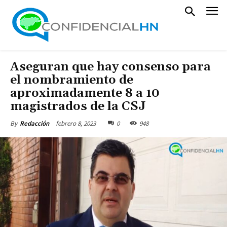
Aseguran que hay consenso para
el nombramiento de
aproximadamente 8 a 10
magistrados de la CSJ
febrero 8, 2023
0
948
By
Redacción