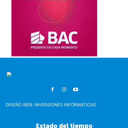
DISEÑO WEB:
INVERSIONES INFORMATICAS
Estado del tiempo