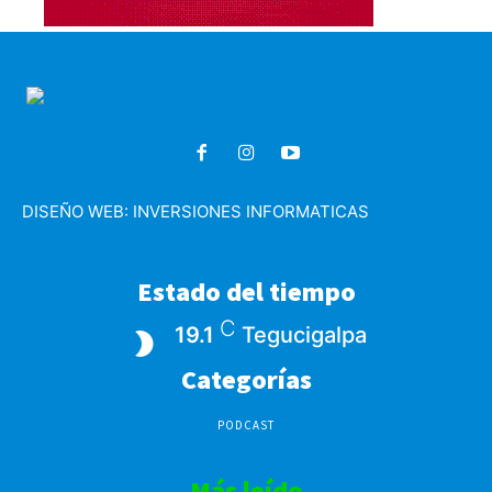
DISEÑO WEB:
INVERSIONES INFORMATICAS
Estado del tiempo
C
19.1
Tegucigalpa
Categorías
PODCAST
Más leído