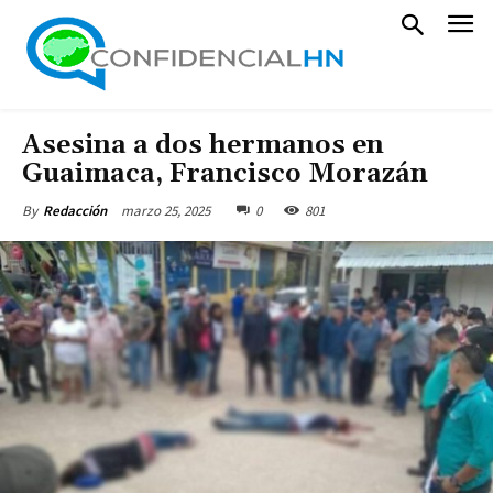
Asesina a dos hermanos en
Guaimaca, Francisco Morazán
marzo 25, 2025
0
801
By
Redacción