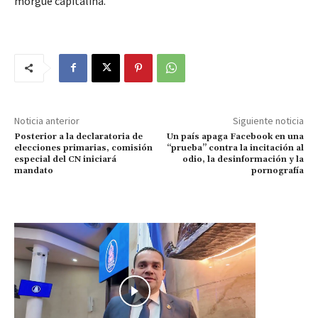
morgue capitalina.
Noticia anterior
Siguiente noticia
Posterior a la declaratoria de
Un país apaga Facebook en una
elecciones primarias, comisión
“prueba” contra la incitación al
especial del CN iniciará
odio, la desinformación y la
mandato
pornografía