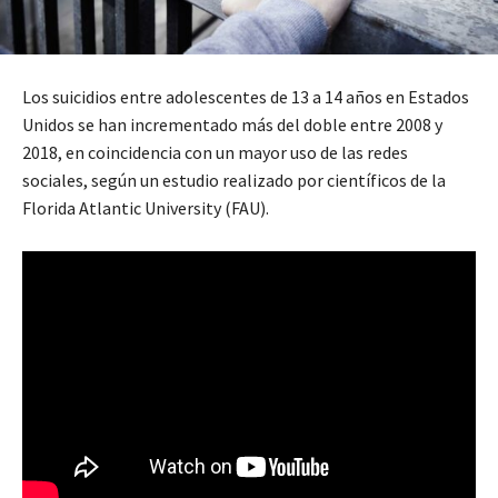
Los suicidios entre adolescentes de 13 a 14 años en Estados
Unidos se han incrementado más del doble entre 2008 y
2018, en coincidencia con un mayor uso de las redes
sociales, según un estudio realizado por científicos de la
Florida Atlantic University (FAU).