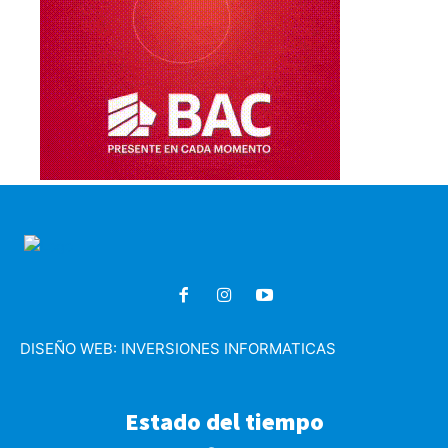
DISEÑO WEB:
INVERSIONES INFORMATICAS
Estado del tiempo