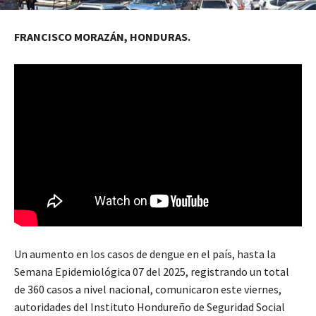
FRANCISCO MORAZÁN, HONDURAS.
Un aumento en los casos de dengue en el país, hasta la
Semana Epidemiológica 07 del 2025, registrando un total
de 360 casos a nivel nacional, comunicaron este viernes,
autoridades del Instituto Hondureño de Seguridad Social