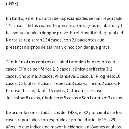
(IHSS).
En tanto, en el Hospital de Especialidades se han reportado
146 casos, de los cuales 16 presentaron signos de alarma y 1
ha evolucionado a dengue grave. En el Hospital Regional del
Norte se registran 134 casos, con 21 pacientes que
presentan signos de alarma y cinco con dengue grave.
También otros centros de salud también han reportado
casos: Clínica periférica 2: 8 casos, clínica periférica 3: 2
casos, Choloma: 3 casos, Villanueva: 1 caso, El Progreso: 10
casos, Calpules: 3 casos, Tepeaca: 3 casos, Tocoa: 2 casos, El
Paraíso: 1 caso, Danlí: 15 casos, Catacamas: 6 casos,
Juticalpa: 8 casos, Choluteca: 5 casos y San Lorenzo: 3 casos.
De acuerdo con estadísticas del IHSS, el 32 por ciento de los
casos reportados corresponde al grupo etario de 15 a 29
años, lo que indica una mayor incidencia en jóvenes adultos.