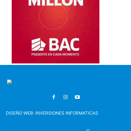
DISEÑO WEB:
INVERSIONES INFORMATICAS