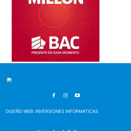
DISEÑO WEB:
INVERSIONES INFORMATICAS