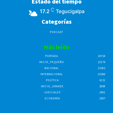
Estado del tiempo
C
17.2
Tegucigalpa
Categorías
PODCAST
Más leído
PORTADA
24754
INICIO_PEQUEÑO
22179
NACIONAL
15582
INTERNACIONAL
10366
POLÍTICA
4131
INICIO_GRANDE
2898
JUDICIALES
2461
ECONOMÍA
1907