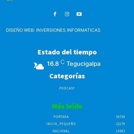
DISEÑO WEB:
INVERSIONES INFORMATICAS
Estado del tiempo
C
16.8
Tegucigalpa
Categorías
PODCAST
Más leído
PORTADA
24754
INICIO_PEQUEÑO
22179
NACIONAL
15582