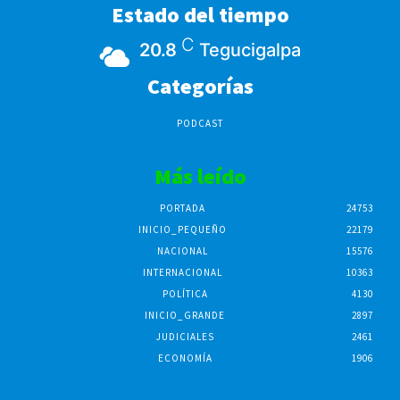
Estado del tiempo
C
20.8
Tegucigalpa
Categorías
PODCAST
Más leído
PORTADA
24753
INICIO_PEQUEÑO
22179
NACIONAL
15576
INTERNACIONAL
10363
POLÍTICA
4130
INICIO_GRANDE
2897
JUDICIALES
2461
ECONOMÍA
1906