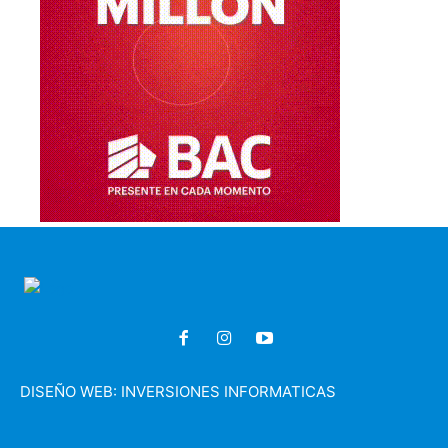
DISEÑO WEB:
INVERSIONES INFORMATICAS