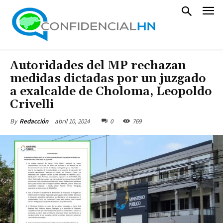
Autoridades del MP rechazan
medidas dictadas por un juzgado
a exalcalde de Choloma, Leopoldo
Crivelli
abril 10, 2024
0
769
By
Redacción