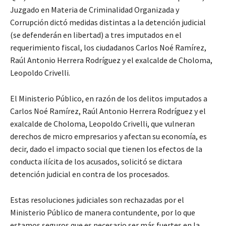
Juzgado en Materia de Criminalidad Organizada y
Corrupción dictó medidas distintas a la detención judicial
(se defenderán en libertad) a tres imputados en el
requerimiento fiscal, los ciudadanos Carlos Noé Ramírez,
Raúl Antonio Herrera Rodríguez y el exalcalde de Choloma,
Leopoldo Crivelli.
El Ministerio Público, en razón de los delitos imputados a
Carlos Noé Ramírez, Raúl Antonio Herrera Rodríguez y el
exalcalde de Choloma, Leopoldo Crivelli, que vulneran
derechos de micro empresarios y afectan su economía, es
decir, dado el impacto social que tienen los efectos de la
conducta ilícita de los acusados, solicitó se dictara
detención judicial en contra de los procesados.
Estas resoluciones judiciales son rechazadas por el
Ministerio Público de manera contundente, por lo que
estamos seguros que es necesario ser más fuertes en la