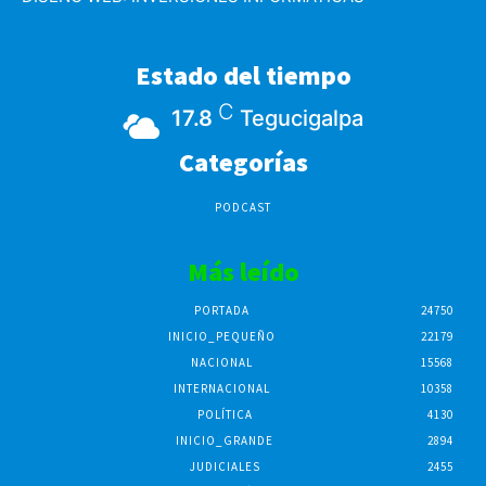
Estado del tiempo
C
17.8
Tegucigalpa
Categorías
PODCAST
Más leído
PORTADA
24750
INICIO_PEQUEÑO
22179
NACIONAL
15568
INTERNACIONAL
10358
POLÍTICA
4130
INICIO_GRANDE
2894
JUDICIALES
2455