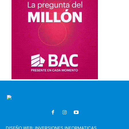
DISEÑO WEB:
INVERSIONES INFORMATICAS