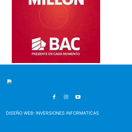
DISEÑO WEB:
INVERSIONES INFORMATICAS