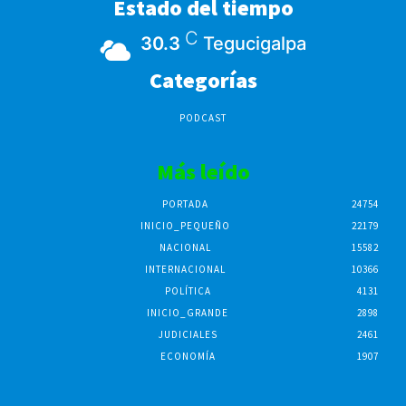
Estado del tiempo
C
30.3
Tegucigalpa
Categorías
PODCAST
Más leído
PORTADA
24754
INICIO_PEQUEÑO
22179
NACIONAL
15582
INTERNACIONAL
10366
POLÍTICA
4131
INICIO_GRANDE
2898
JUDICIALES
2461
ECONOMÍA
1907