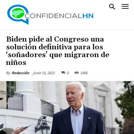
Biden pide al Congreso una
solución definitiva para los
‘soñadores’ que migraron de
niños
junio 15, 2023
0
1066
By
Redacción