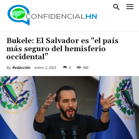
Bukele: El Salvador es “el país
más seguro del hemisferio
occidental”
enero 2, 2025
0
566
By
Redacción