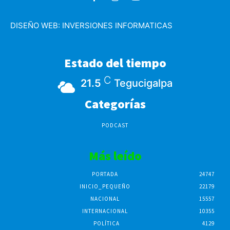
DISEÑO WEB:
INVERSIONES INFORMATICAS
Estado del tiempo
C
21.5
Tegucigalpa
Categorías
PODCAST
Más leído
PORTADA
24747
INICIO_PEQUEÑO
22179
NACIONAL
15557
INTERNACIONAL
10355
POLÍTICA
4129