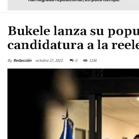
Bukele lanza su popu
candidatura a la reel
By
Redacción
octubre 27, 2023
0
1156