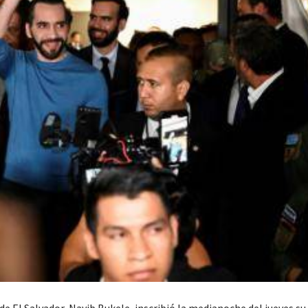
de El Salvador, Nayib Bukele, inscribió la medianoche del jueves s