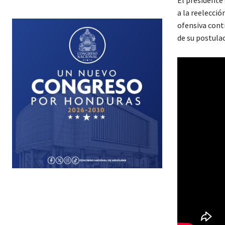
a la reelecció
ofensiva contr
de su postulac