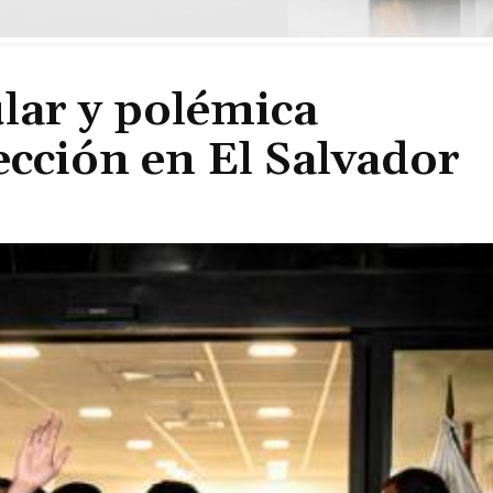
lar y polémica
ección en El Salvador