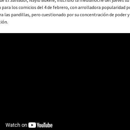
n para los comicios del 4 de febrero, con arrolladora popularidad p
a las pandillas, pero cuestionado por su concentración de poder y 
ión.