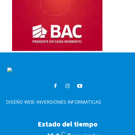
DISEÑO WEB:
INVERSIONES INFORMATICAS
Estado del tiempo
C