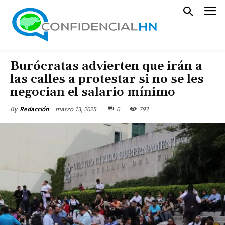
Burócratas advierten que irán a
las calles a protestar si no se les
negocian el salario mínimo
marzo 13, 2025
0
793
By
Redacción