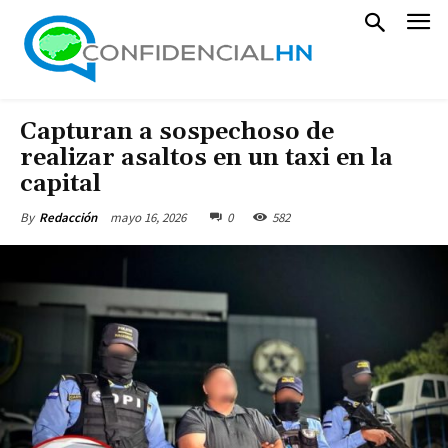
Capturan a sospechoso de
realizar asaltos en un taxi en la
capital
mayo 16, 2026
0
582
By
Redacción