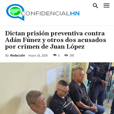
Dictan prisión preventiva contra
Adán Fúnez y otros dos acusados
por crimen de Juan López
mayo 16, 2026
0
395
By
Redacción