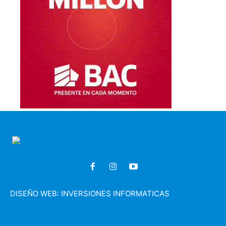
DISEÑO WEB:
INVERSIONES INFORMATICAS