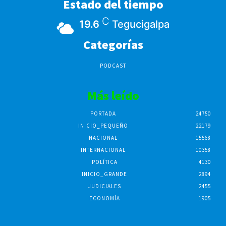
Estado del tiempo
C
19.6
Tegucigalpa
Categorías
PODCAST
Más leído
PORTADA
24750
INICIO_PEQUEÑO
22179
NACIONAL
15568
INTERNACIONAL
10358
POLÍTICA
4130
INICIO_GRANDE
2894
JUDICIALES
2455
ECONOMÍA
1905