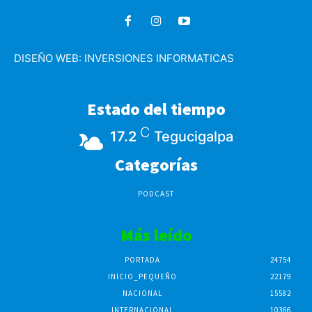
DISEÑO WEB:
INVERSIONES INFORMATICAS
Estado del tiempo
C
17.2
Tegucigalpa
Categorías
PODCAST
Más leído
PORTADA
24754
INICIO_PEQUEÑO
22179
NACIONAL
15582
INTERNACIONAL
10366