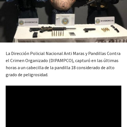
La Dirección Policial Nacional Anti Maras y Pandillas Contra
el Crimen Organizado (DIPAMPCO), capturó en las últimas
horas a un cabecilla de la pandilla 18 considerado de alto
grado de peligrosidad.