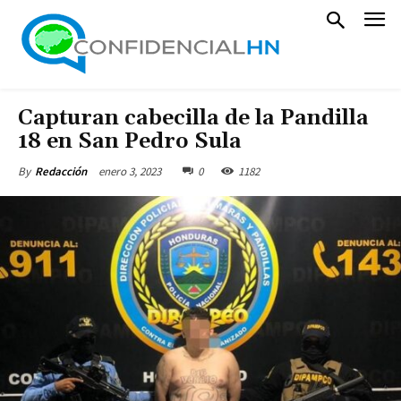
Capturan cabecilla de la Pandilla
18 en San Pedro Sula
enero 3, 2023
0
1182
By
Redacción