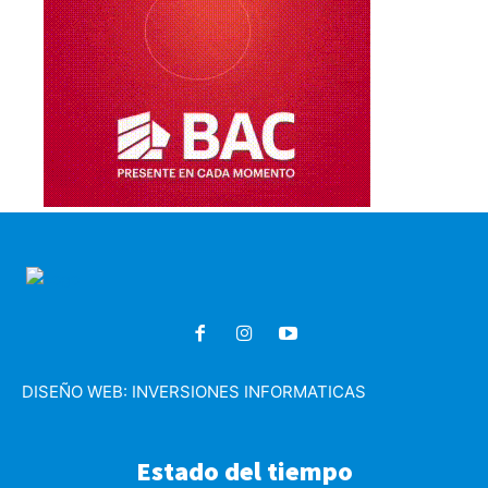
DISEÑO WEB:
INVERSIONES INFORMATICAS
Estado del tiempo