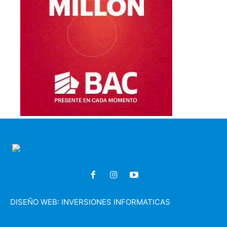
DISEÑO WEB:
INVERSIONES INFORMATICAS