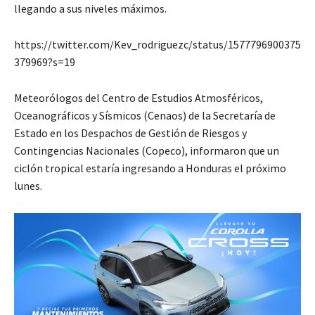
llegando a sus niveles máximos.
https://twitter.com/Kev_rodriguezc/status/1577796900375
379969?s=19
Meteorólogos del Centro de Estudios Atmosféricos,
Oceanográficos y Sísmicos (Cenaos) de la Secretaría de
Estado en los Despachos de Gestión de Riesgos y
Contingencias Nacionales (Copeco), informaron que un
ciclón tropical estaría ingresando a Honduras el próximo
lunes.