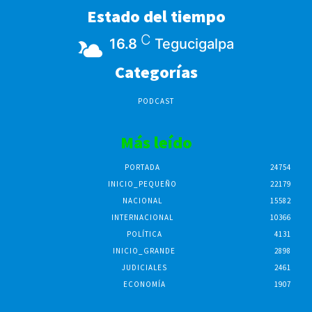
Estado del tiempo
C
16.8
Tegucigalpa
Categorías
PODCAST
Más leído
PORTADA
24754
INICIO_PEQUEÑO
22179
NACIONAL
15582
INTERNACIONAL
10366
POLÍTICA
4131
INICIO_GRANDE
2898
JUDICIALES
2461
ECONOMÍA
1907