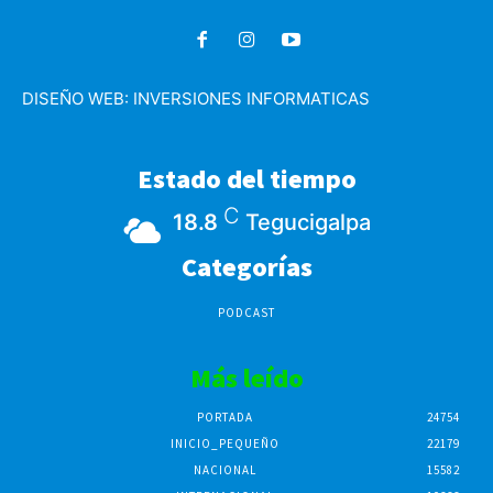
DISEÑO WEB:
INVERSIONES INFORMATICAS
Estado del tiempo
C
18.8
Tegucigalpa
Categorías
PODCAST
Más leído
PORTADA
24754
INICIO_PEQUEÑO
22179
NACIONAL
15582