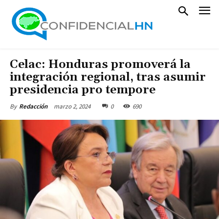
Celac: Honduras promoverá la
integración regional, tras asumir
presidencia pro tempore
marzo 2, 2024
0
690
By
Redacción