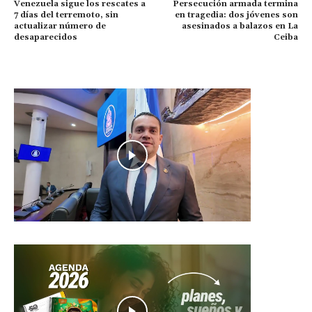
Venezuela sigue los rescates a
Persecución armada termina
7 días del terremoto, sin
en tragedia: dos jóvenes son
actualizar número de
asesinados a balazos en La
desaparecidos
Ceiba