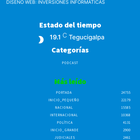
DISEÑO WEB:
INVERSIONES INFORMATICAS
Estado del tiempo
C
19.1
Tegucigalpa
Categorías
PODCAST
Más leído
PORTADA
24755
INICIO_PEQUEÑO
22179
NACIONAL
15585
INTERNACIONAL
10368
POLÍTICA
4131
INICIO_GRANDE
2900
JUDICIALES
2461