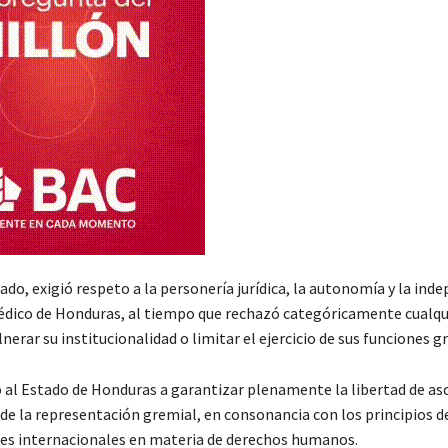
do, exigió respeto a la personería jurídica, la autonomía y la ind
édico de Honduras, al tiempo que rechazó categóricamente cualqu
nerar su institucionalidad o limitar el ejercicio de sus funciones g
 al Estado de Honduras a garantizar plenamente la libertad de aso
o de la representación gremial, en consonancia con los principios
res internacionales en materia de derechos humanos.