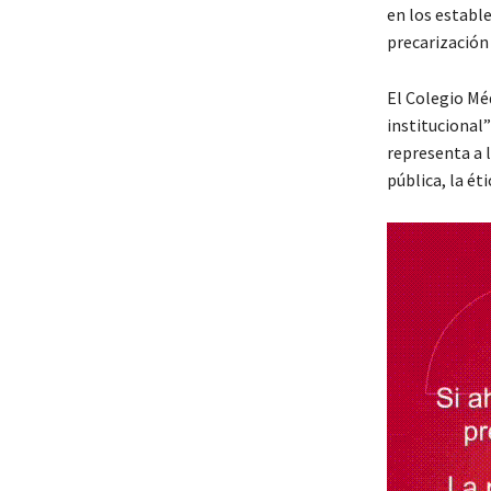
en los estable
precarización 
El Colegio Mé
institucional
representa a 
pública, la ét