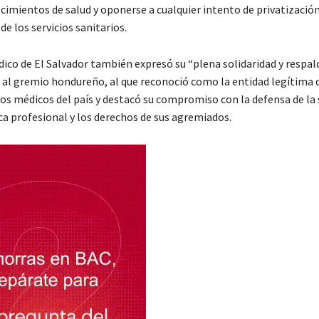
cimientos de salud y oponerse a cualquier intento de privatizació
de los servicios sanitarios.
dico de El Salvador también expresó su “plena solidaridad y respal
” al gremio hondureño, al que reconoció como la entidad legítima 
los médicos del país y destacó su compromiso con la defensa de la 
ica profesional y los derechos de sus agremiados.