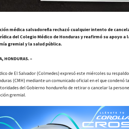
ción médica salvadoreña rechazó cualquier intento de cancela
urídica del Colegio Médico de Honduras y reafirmó su apoyo a 
ía gremial y la salud pública.
, HONDURAS. –
dico de El Salvador (Colmedes) expresó este miércoles su respaldo
duras (CMH) mediante un comunicado oficial en el que condenó 
toridades del Gobierno hondureño de retirar o cancelar la personer
ación gremial.