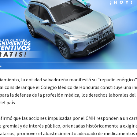
iamiento, la entidad salvadoreña manifestó su “repudio enérgico”
 al considerar que el Colegio Médico de Honduras constituye una in
ara la defensa de la profesión médica, los derechos laborales del 
del país.
firmó que las acciones impulsadas por el CMH responden a un car
 gremial y de interés público, orientadas históricamente a exigir 
salarios, promover el abastecimiento adecuado de medicamentos 