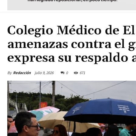
Colegio Médico de E
amenazas contra el 
expresa su respaldo
By
Redacción
julio 9, 2026
0
671